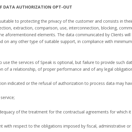
F DATA AUTHORIZATION OPT-OUT
uitable to protecting the privacy of the customer and consists in their
lection, extraction, comparison, use, interconnection, blocking, comm
he aforementioned elements. The data communicated by Clients will b
 on any other type of suitable support, in compliance with minimu
o use the services of Speak is optional, but failure to provide such 
 of a relationship, of proper performance and of any legal obligations
tion indicated or the refusal of authorization to process data may h
service;
adequacy of the treatment for the contractual agreements for which it
nt with respect to the obligations imposed by fiscal, administrative or