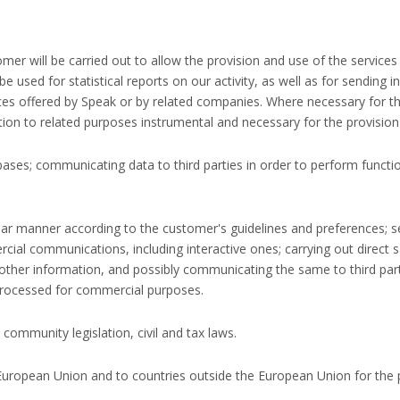
er will be carried out to allow the provision and use of the services 
 used for statistical reports on our activity, as well as for sending 
ices offered by Speak or by related companies. Where necessary for 
ition to related purposes instrumental and necessary for the provision 
ses; communicating data to third parties in order to perform functio
cular manner according to the customer's guidelines and preferences;
cial communications, including interactive ones; carrying out direct 
other information, and possibly communicating the same to third parties
 processed for commercial purposes.
 community legislation, civil and tax laws.
 European Union and to countries outside the European Union for the