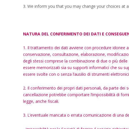
3. We inform you that you may change your choices at a
NATURA DEL CONFERIMENTO DEI DATI E CONSEGUE
1. Il trattamento dei dati avviene con procedure idonee a 
conservazione, consultazione, elaborazione, modificazione
degli stessi comprese la combinazione di due o più delle a
essere memorizzati sia su supporti informatici che su sup
essere svolte con o senza l’ausilio di strumenti elettron
2. Il conferimento dei propri dati personali, da parte dei
cancellazione potrebbe comportare l’impossibilità di forni
legge, anche fiscali.
3. L’eventuale mancata o errata comunicazione di una del