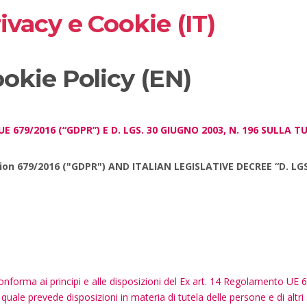
vacy e Cookie (IT)
okie Policy (EN)
 UE 679/2016 (“GDPR”) E D. LGS. 30 GIUGNO 2003, N. 196 SULLA 
n 679/2016 ("GDPR") AND ITALIAN LEGISLATIVE DECREE “D. LGS
si conforma ai principi e alle disposizioni del Ex art. 14 Regolamento 
il quale prevede disposizioni in materia di tutela delle persone e di altr