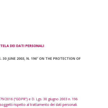
TUTELA DEI DATI PERSONALI
. 30 JUNE 2003, N. 196” ON THE PROTECTION OF
UE 679/2016 (“GDPR”) e D. Lgs. 30 giugno 2003 n. 196
i soggetti rispetto al trattamento dei dati personali.