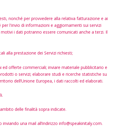
hiesti, nonché per provvedere alla relativa fatturazione e ai
é per l'invio di informazioni e aggiornamenti sui servizi
 motivi i dati potranno essere comunicati anche a terzi. Il
i alla prestazione dei Servizi richiesti;
i ed offerte commerciali; inviare materiale pubblicitario e
odotti o servizi; elaborare studi e ricerche statistiche su
ritorio dell’Unione Europea, i dati raccolti ed elaborati.
i.
ambito delle finalità sopra indicate.
 inviando una mail all’indirizzo
info@speakinitaly.com
.