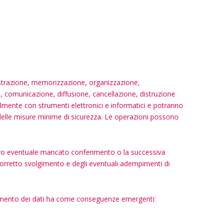
egistrazione, memorizzazione, organizzazione,
, comunicazione, diffusione, cancellazione, distruzione
palmente con strumenti elettronici e informatici e potranno
 delle misure minime di sicurezza. Le operazioni possono
l loro eventuale mancato conferimento o la successiva
 corretto svolgimento e degli eventuali adempimenti di
ttamento dei dati ha come conseguenze emergenti: