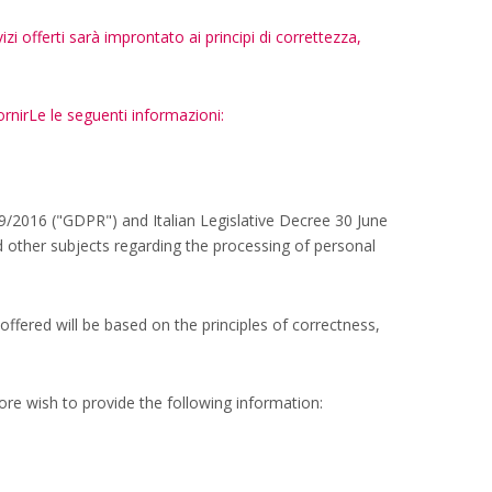
vizi offerti sarà improntato ai principi di correttezza,
rnirLe le seguenti informazioni:
679/2016 ("GDPR") and Italian Legislative Decree 30 June
d other subjects regarding the processing of personal
offered will be based on the principles of correctness,
ore wish to provide the following information: