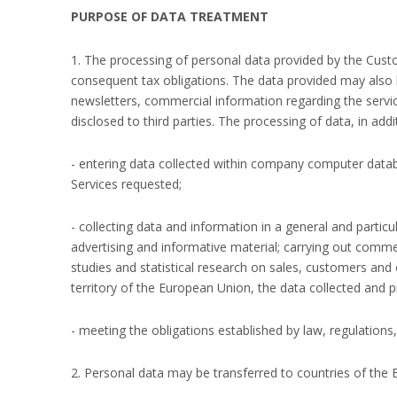
PURPOSE OF DATA TREATMENT
1. The processing of personal data provided by the Custom
consequent tax obligations. The data provided may also be
newsletters, commercial information regarding the serv
disclosed to third parties. The processing of data, in add
- entering data collected within company computer databa
Services requested;
- collecting data and information in a general and parti
advertising and informative material; carrying out commer
studies and statistical research on sales, customers and 
territory of the European Union, the data collected and
- meeting the obligations established by law, regulations,
2. Personal data may be transferred to countries of the