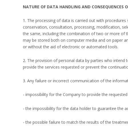
NATURE OF DATA HANDLING AND CONSEQUENCES O
1. The processing of data is carried out with procedures s
conservation, consultation, processing, modification, se
the same, including the combination of two or more of t
may be stored both on computer media and on paper and
or without the aid of electronic or automated tools.
2. The provision of personal data by parties who intend t
provide the services requested or prevent the continuation
3. Any failure or incorrect communication of the informa
- impossibility for the Company to provide the requested 
- the impossibility for the data holder to guarantee the 
- the possible failure to match the results of the treatme