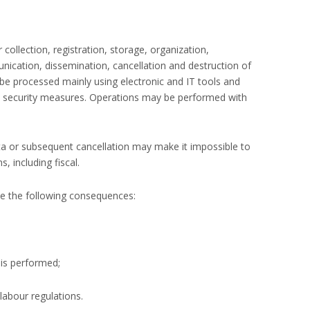
 collection, registration, storage, organization,
unication, dissemination, cancellation and destruction of
e processed mainly using electronic and IT tools and
m security measures. Operations may be performed with
data or subsequent cancellation may make it impossible to
, including fiscal.
ave the following consequences:
 is performed;
 labour regulations.