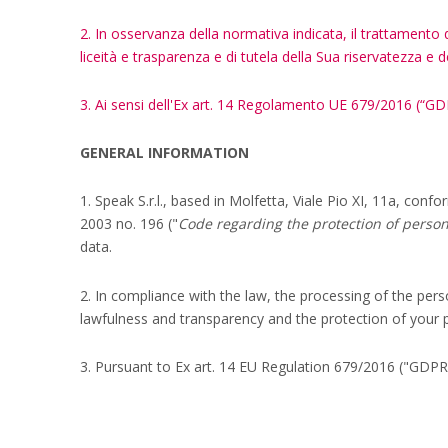
2. In osservanza della normativa indicata, il trattamento dei
liceità e trasparenza e di tutela della Sua riservatezza e dei
3. Ai sensi dell'Ex art. 14 Regolamento UE 679/2016 (“GDP
GENERAL INFORMATION
1. Speak S.r.l., based in Molfetta, Viale Pio XI, 11a, con
2003 no. 196 ("
Code regarding the protection of person
data.
2. In compliance with the law, the processing of the pers
lawfulness and transparency and the protection of your p
3. Pursuant to Ex art. 14 EU Regulation 679/2016 ("GDPR")