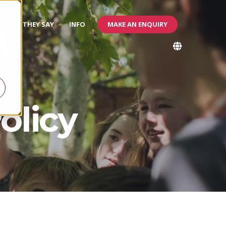
MAKE AN ENQUIRY
WHAT THEY SAY
INFO
olicy