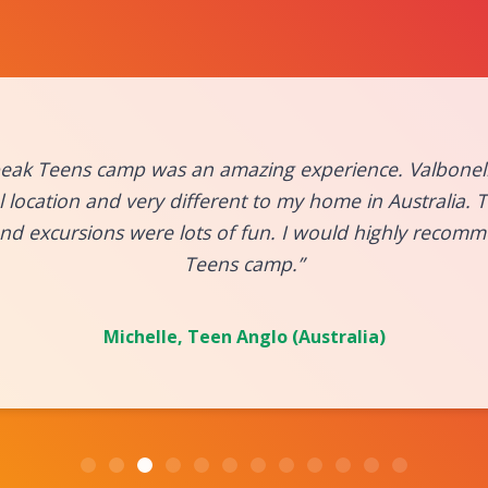
eak Teens camp was an amazing experience. Valbonel
l location and very different to my home in Australia.
 and excursions were lots of fun. I would highly reco
Teens camp.”
Michelle, Teen Anglo (Australia)