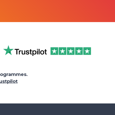
 programmes.
ustpilot