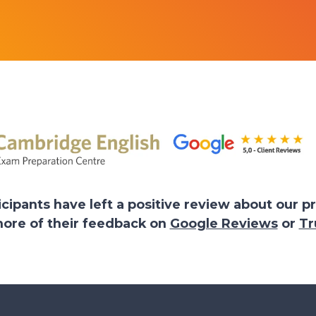
ticipants have left a positive review about our
ore of their feedback on
Google Reviews
or
Tr