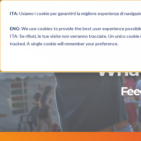
ITA:
Usiamo i cookie per garantirti la migliore esperienza di navigazi
THE
ENG:
We use cookies to provide the best user experience possibil
ITA: Se rifiuti, le tue visite non verranno tracciate. Un unico cooki
tracked. A single cookie will remember your preference.
What
Fee