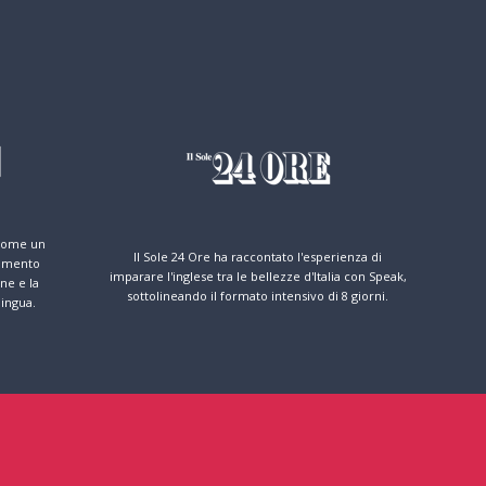
 come un
Il Sole 24 Ore ha raccontato l'esperienza di
dimento
imparare l'inglese tra le bellezze d'Italia con Speak,
ne e la
sottolineando il formato intensivo di 8 giorni.
ingua.