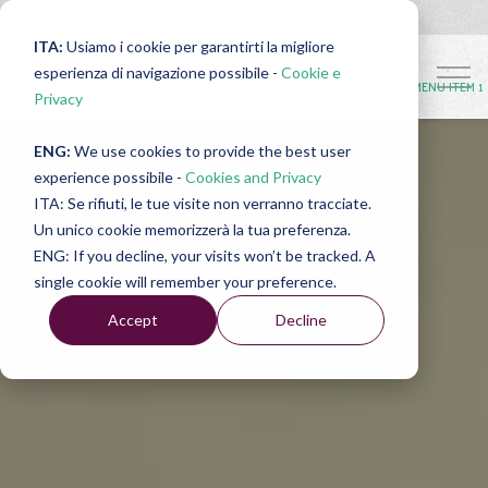
MENU ITEM 3
ITA:
Usiamo i cookie per garantirti la migliore
MENU ITEM 4
esperienza di navigazione possibile -
Cookie e
MENU ITEM 4
MENU ITEM 3
MENU ITEM 2
MENU ITEM 1
Privacy
ENG:
We use cookies to provide the best user
experience possibile -
Cookies and Privacy
ITA: Se rifiuti, le tue visite non verranno tracciate.
Un unico cookie memorizzerà la tua preferenza.
ENG: If you decline, your visits won’t be tracked. A
single cookie will remember your preference.
Accept
Decline