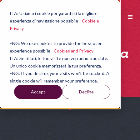
ITA:
Usiamo i cookie per garantirti la migliore
esperienza di navigazione possibile -
Cookie e
Privacy
ENG:
We use cookies to provide the best user
l'offerta formativa
experience possibile -
Cookies and Privacy
ITA: Se rifiuti, le tue visite non verranno tracciate.
Speak School
Un unico cookie memorizzerà la tua preferenza.
ENG: If you decline, your visits won’t be tracked. A
single cookie will remember your preference.
Accept
Decline