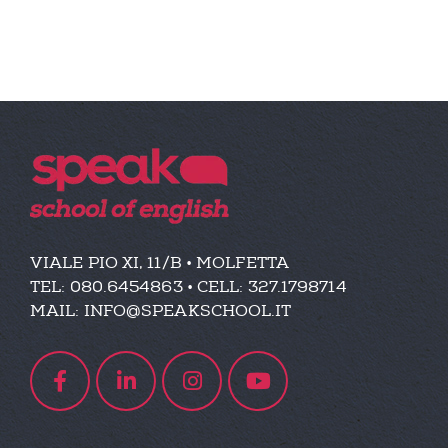
VIALE PIO XI, 11/B • MOLFETTA
TEL:
080.6454863 • CELL: 327.1798714
MAIL:
INFO@SPEAKSCHOOL.IT