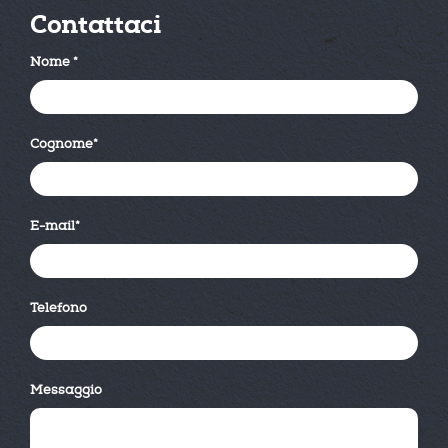
Contattaci
Nome
*
Cognome
*
E-mail
*
Telefono
Messaggio