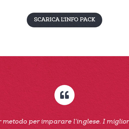
SCARICA L'INFO PACK
or metodo per imparare l’inglese. I migli