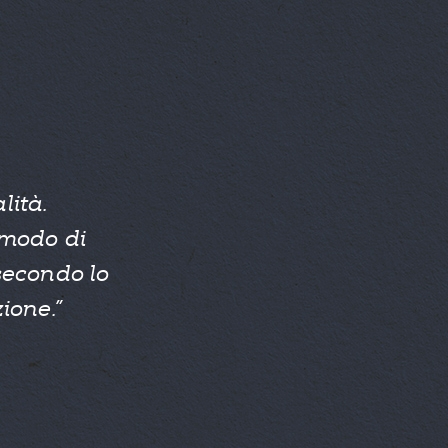
lità.
 modo di
secondo lo
ione.”