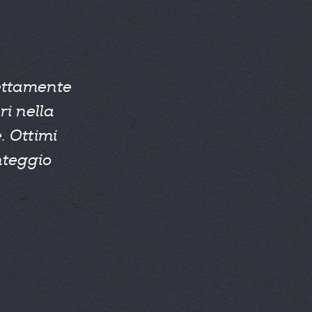
rettamente
ri nella
. Ottimi
nteggio