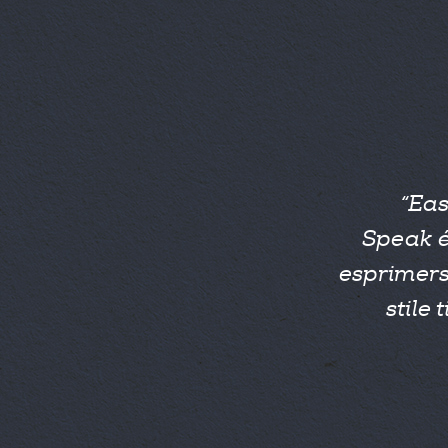
“Eas
Speak é
esprimers
stile