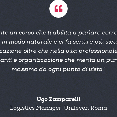
te un corso che ti abilita a parlare cor
 in modo naturale e ci fa sentire più sicu
zzazione oltre che nella vita professionale
anti e organizzazione che merita un pu
massimo da ogni punto di vista.”
Ugo Zamparelli
Logistics Manager, Unilever, Roma