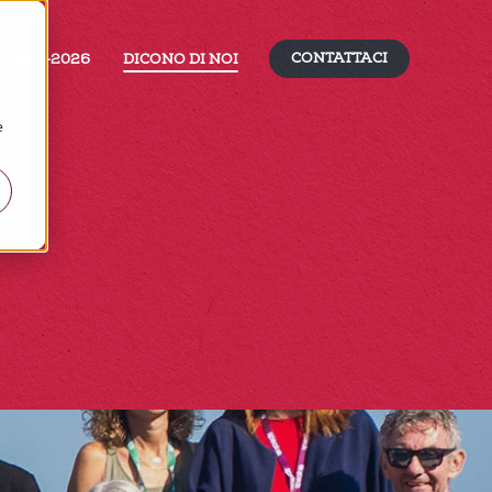
CONTATTACI
K 2025-2026
DICONO DI NOI
e
.