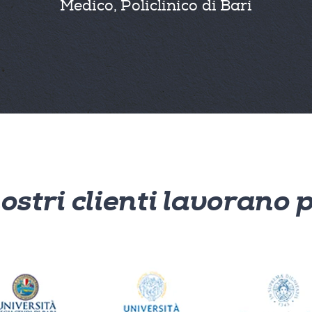
Medico, Policlinico di Bari
nostri clienti lavorano 