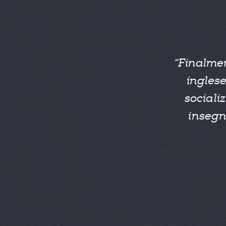
“Finalmen
inglese
sociali
insegn