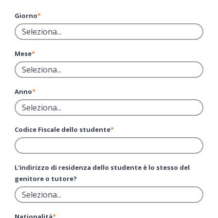
Giorno
*
Mese
*
Anno
*
Codice Fiscale dello studente
*
L'indirizzo di residenza dello studente è lo stesso del
genitore o tutore?
Nationalità
*