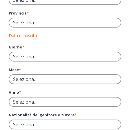
Provincia
*
Data di nascita
Giorno
*
Mese
*
Anno
*
Nazionalità del genitore o tutore
*