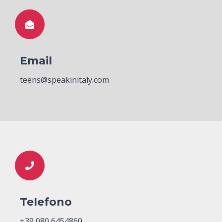
Email
teens@speakinitaly.com
Telefono
+39 080 6454860